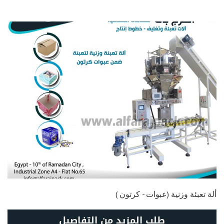
ألة تعبئة وزنية (عبوات - كرتون )
طلب المزيد من التفاصيل