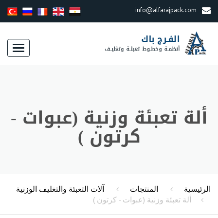
info@alfarajpack.com
Toggle
gation
ألة تعبئة وزنية (عبوات -
كرتون )
الرئيسية
المنتجات
آلات التعبئة والتغليف الوزنية
ألة تعبئة وزنية (عبوات - كرتون )