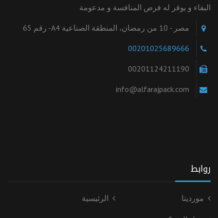
البقاء و يوفر له فرص المنافسة و مدعومة
مصر - 10 من رمضان، المنطقة الصناعية A4- رقم 65
00201025689666
00201124211190
info@alfarajpack.com
روابط
موردينا
الرئيسية