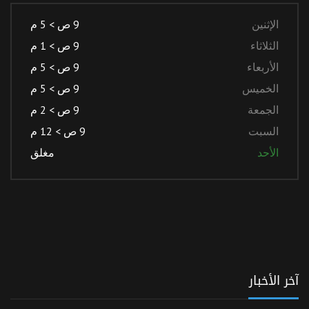
الإثنين
9 ص > 5 م
الثلاثاء
9 ص > 1 م
الأربعاء
9 ص > 5 م
الخميس
9 ص > 5 م
الجمعة
9 ص > 2 م
السبت
9 ص > 12 م
الأحد
مغلق
آخر الأخبار